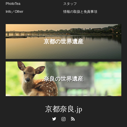
PhotoTea
スタッフ
Info／Other
情報の取扱と免責事項
京都の世界遺産
奈良の世界遺産
京都奈良.jp
Twitter
Instagram
RSS