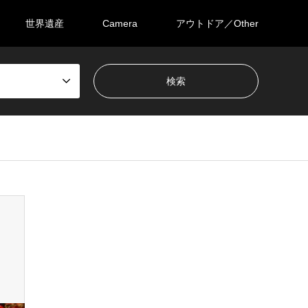
世界遺産
Camera
アウトドア／Other