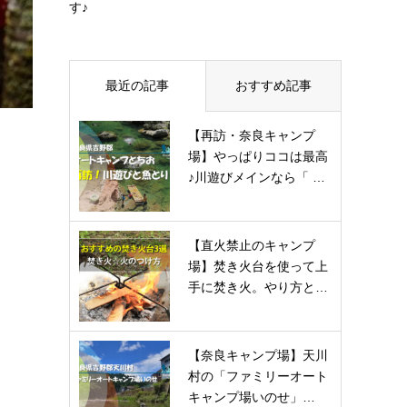
す♪
最近の記事
おすすめ記事
【再訪・奈良キャンプ
場】やっぱりココは最高
♪川遊びメインなら「 …
【直火禁止のキャンプ
場】焚き火台を使って上
手に焚き火。やり方と…
【奈良キャンプ場】天川
村の「ファミリーオート
キャンプ場いのせ」…