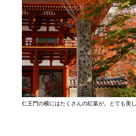
仁王門の横にはたくさんの紅葉が。とても美