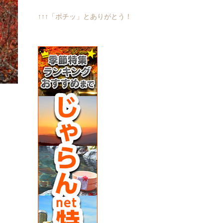
↑↑↑「ポチッ」とありがとう！