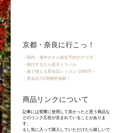
京都・奈良に行こっ！
・国内・海外ホテル格安予約のアゴダ
・旅行するなら楽天トラベル
・旅で使える英会話レッスン 1980円～
・英会話7日間無料体験！
商品リンクについて
記事には実際に使用して良かったと思う商品な
どのリンク広告が含まれていることがありま
す。
もし気に入って購入していただけたら嬉しいで