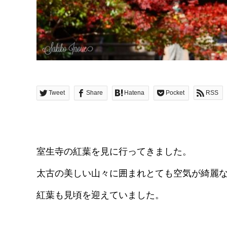
Tweet
Share
Hatena
Pocket
RSS
室生寺の紅葉を見に行ってきました。
太古の美しい山々に囲まれとても空気が綺麗
紅葉も見頃を迎えていました。