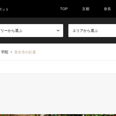
TOP
京都
奈良
ポット
ゴリーから選ぶ
エリアから選ぶ
・宇陀
室生寺の紅葉