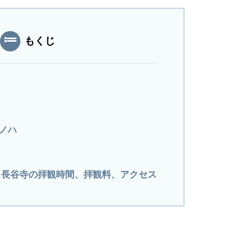
もくじ
トノハ
、長谷寺の拝観時間、拝観料、アクセス