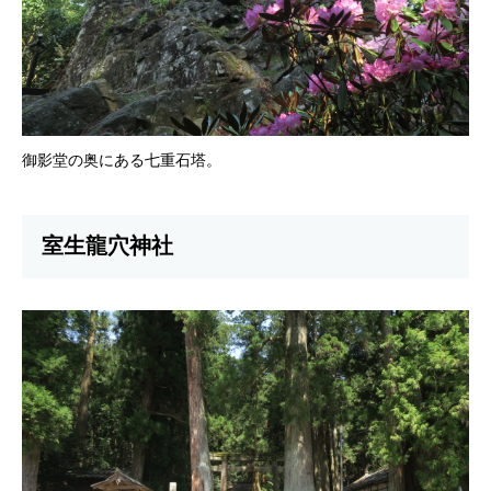
御影堂の奥にある七重石塔。
室生龍穴神社