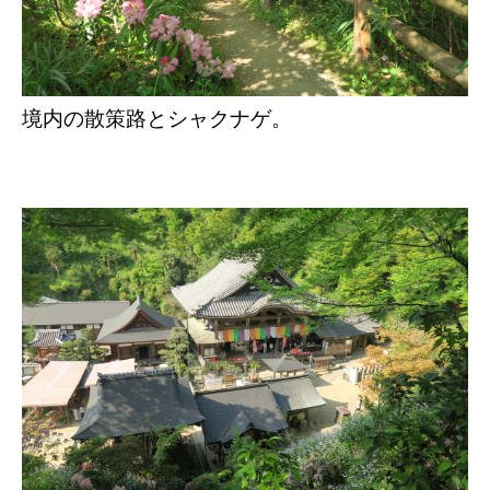
境内の散策路とシャクナゲ。