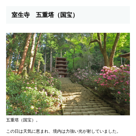
室生寺 五重塔（国宝）
五重塔（国宝）。
この日は天気に恵まれ、境内は力強い光が射していました。