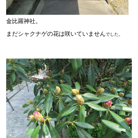
金比羅神社。
まだシャクナゲの花は咲いていません
でした。