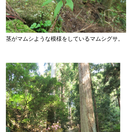
茎がマムシような模様をしているマムシグサ。