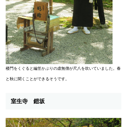
楼門をくぐると編笠かぶりの虚無僧が尺八を吹いていました。春
と秋に聞くことができるそうです。
室生寺 鎧坂