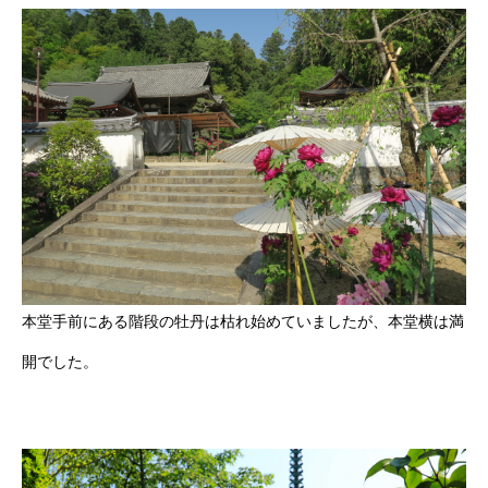
本堂手前にある階段の牡丹は枯れ始めていましたが、本堂横は満
開でした。