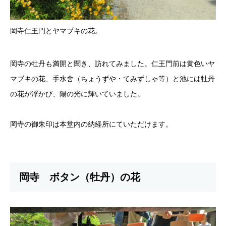
岡寺仁王門とヤマブキの花。
岡寺の牡丹も満開と聞き、訪れてみました。仁王門前は黄色いヤ
マブキの花、手水舍（ちょうずや・てみずしゃ等）と池には牡丹
の花が浮かび、陽の光に輝いていました。
岡寺の御朱印は本堂内の納経所にていただけます。
岡寺 ボタン（牡丹）の花