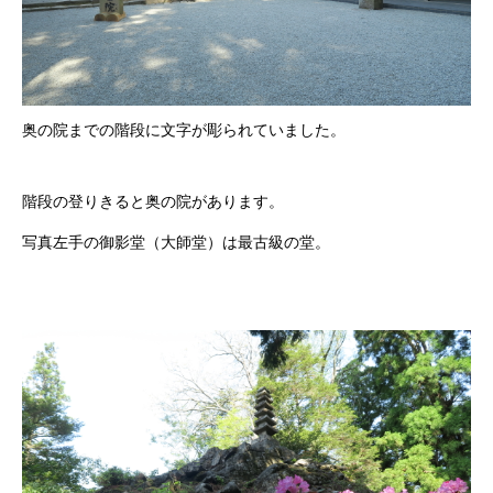
奥の院までの階段に文字が彫られていました。
階段の登りきると奥の院があります。
写真左手の御影堂（大師堂）は最古級の堂。