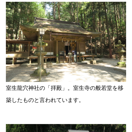
室生龍穴神社の「拝殿」。室生寺の般若堂を移
築したものと言われています。