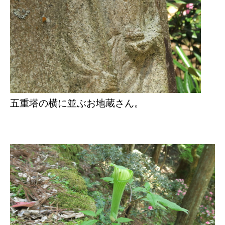
五重塔の横に並ぶお地蔵さん。