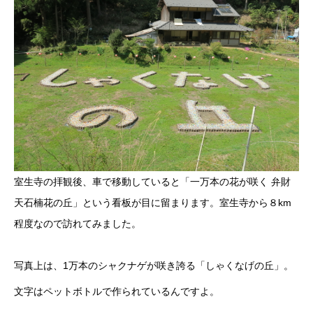
室生寺の拝観後、車で移動していると「一万本の花が咲く 弁財
天石楠花の丘」という看板が目に留まります。室生寺から８km
程度なので訪れてみました。
写真上は、1万本のシャクナゲが咲き誇る「しゃくなげの丘」。
文字はペットボトルで作られているんですよ。