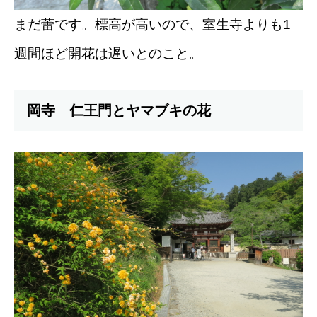
まだ蕾です。標高が高いので、室生寺よりも1
週間ほど開花は遅いとのこと。
岡寺 仁王門とヤマブキの花