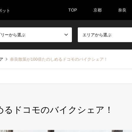
TOP
京都
奈良
ポット
ゴリーから選ぶ
エリアから選ぶ
ア
奈良散策が100倍たのしめるドコモのバイクシェア！
しめるドコモのバイクシェア！