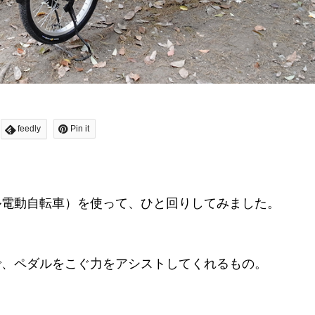
feedly
Pin it
ル電動自転車）を使って、ひと回りしてみました。
で、ペダルをこぐ力をアシストしてくれるもの。