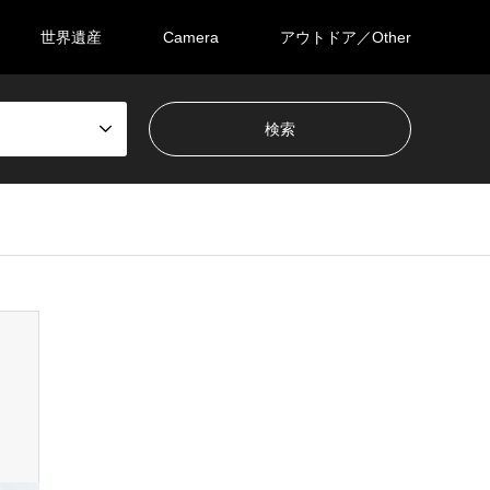
世界遺産
Camera
アウトドア／Other