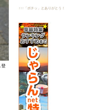
↑↑↑「ポチッ」とありがとう！
し登