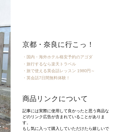
京都・奈良に行こっ！
・国内・海外ホテル格安予約のアゴダ
・旅行するなら楽天トラベル
・旅で使える英会話レッスン 1980円～
・英会話7日間無料体験！
商品リンクについて
記事には実際に使用して良かったと思う商品な
どのリンク広告が含まれていることがありま
す。
もし気に入って購入していただけたら嬉しいで