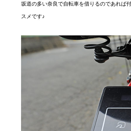
坂道の多い奈良で自転車を借りるのであれば付
スメです♪