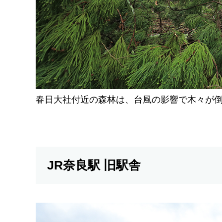
春日大社付近の森林は、台風の影響で木々が
JR奈良駅 旧駅舎