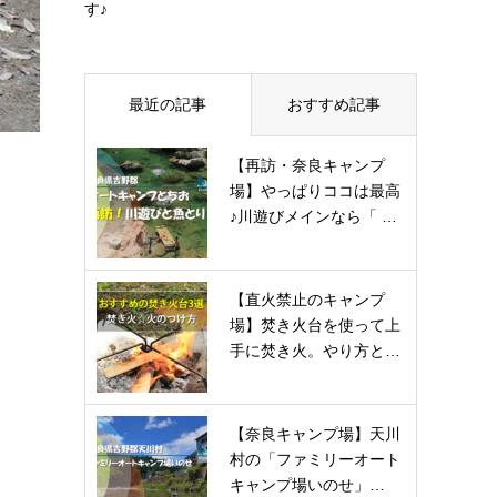
す♪
最近の記事
おすすめ記事
【再訪・奈良キャンプ
場】やっぱりココは最高
♪川遊びメインなら「 …
【直火禁止のキャンプ
場】焚き火台を使って上
手に焚き火。やり方と…
【奈良キャンプ場】天川
村の「ファミリーオート
キャンプ場いのせ」…