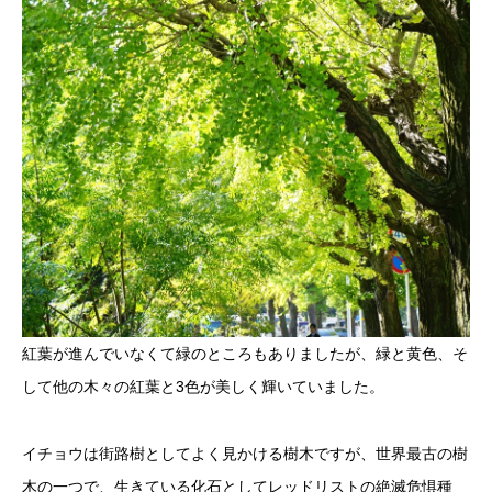
紅葉が進んでいなくて緑のところもありましたが、緑と黄色、そ
して他の木々の紅葉と3色が美しく輝いていました。
イチョウは街路樹としてよく見かける樹木ですが、世界最古の樹
木の一つで、生きている化石としてレッドリストの絶滅危惧種