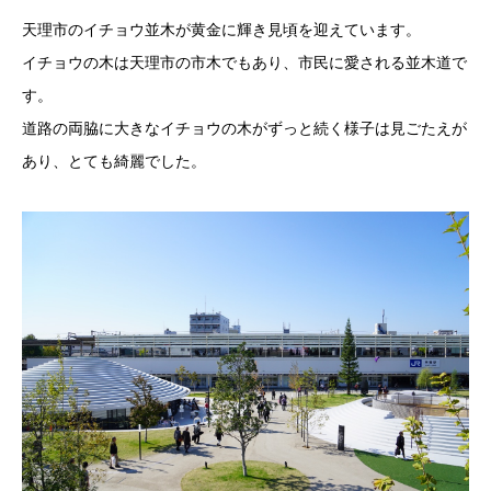
天理市のイチョウ並木が黄金に輝き見頃を迎えています。
イチョウの木は天理市の市木でもあり、市民に愛される並木道で
す。
道路の両脇に大きなイチョウの木がずっと続く様子は見ごたえが
あり、とても綺麗でした。