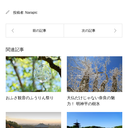
投稿者:
Narapic
関連記事
おふさ観音のふうりん祭り
大仏だけじゃない奈良の魅
力！ 明神平の樹氷