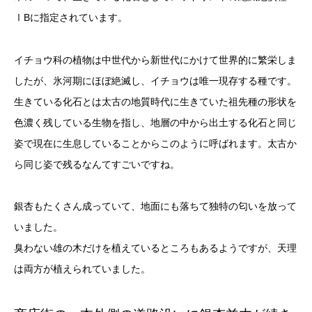
ⅠBに指定されています。
イチョウ科の植物は中世代から新世代にかけて世界的に繁栄しま
したが、氷河期にほぼ絶滅し、イチョウは唯一現存する種です。
生きている化石とは太古の地質時代に生きていた祖先種の形状を
色濃く残している生物を指し、地層の中から出土する化石と同じ
姿で現在に生息していることからこのように呼ばれます。太古か
ら同じ姿で残るなんてすごいですね。
銀杏もたくさん成っていて、地面にも落ちて独特の匂いを放って
いました。
臭わない雄の木だけを植えているところもあるようですが、天理
は両方が植えられていました。