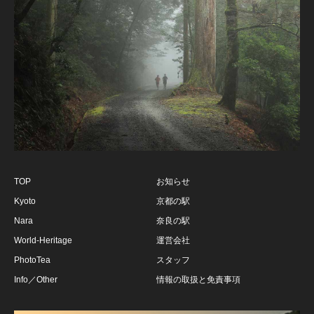
TOP
お知らせ
Kyoto
京都の駅
Nara
奈良の駅
World-Heritage
運営会社
PhotoTea
スタッフ
Info／Other
情報の取扱と免責事項