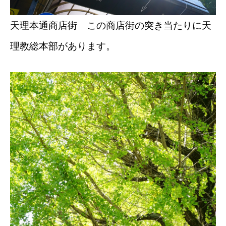
天理本通商店街 この商店街の突き当たりに天
理教総本部があります。