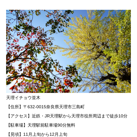
天理イチョウ並木
【住所】〒632-0015奈良県天理市三島町
【アクセス】近鉄・JR天理駅から天理市役所周辺まで徒歩10分
【駐車場】天理駅前駐車場90分無料
【見頃】11月上旬から12月上旬