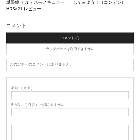
単眼鏡 アルテスモノキュラー
してみよう！（コンデジ）
HR6×21 レビュー
コメント
コメント (0)
トラックバックは利用できません。
この記事へのコメントはありません。
名前
( 必須 )
E-MAIL
( 必須 ) - 公開されません -