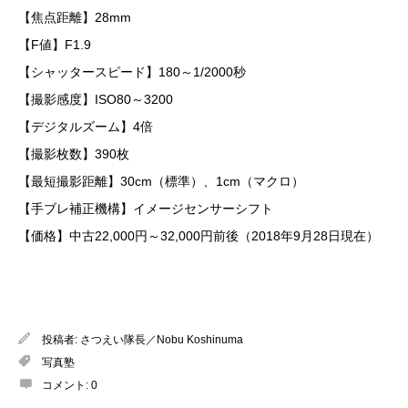
【焦点距離】28mm
【F値】F1.9
【シャッタースピード】180～1/2000秒
【撮影感度】ISO80～3200
【デジタルズーム】4倍
【撮影枚数】390枚
【最短撮影距離】30cm（標準）、1cm（マクロ）
【手ブレ補正機構】イメージセンサーシフト
【価格】中古22,000円～32,000円前後（2018年9月28日現在）
投稿者:
さつえい隊長／Nobu Koshinuma
写真塾
コメント:
0