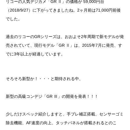
リコーの人気デジカメ「GR Ⅱ」の価格が 59,000円台
（2018/9/27）に下がってきましたね。2ヶ月前は71,000円前後
でした。
過去のリコーのGRシリーズは、おおよそ2年周期で新モデルが発
売されていて、現行モデル「GR Ⅱ」は、2015年7月に発売、す
でに3年以上が経過しています。
そろそろ新型か！・・・と期待される中、
新型の高級コンデジ「GR Ⅲ」の開発を発表！！！
少しだけスペック紹介しますと、手ブレ補正搭載、センサーゴミ
除去機能、AF速度の向上、タッチパネルが搭載されるとのこ