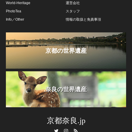
World-Heritage
運営会社
PhotoTea
スタッフ
Info／Other
情報の取扱と免責事項
京都の世界遺産
奈良の世界遺産
京都奈良.jp
Twitter
Instagram
RSS