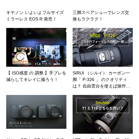
キヤノン いよいよフルサイズ
三脚スペアシュ―でレンズ交
ミラーレス EOS R 発売！
換もラクラク！
【 ISO感度 の 調整 】手ブレを
SIRUI （シルイ） カーボン一
減らしてキレイに撮ろう！
脚「 P-326 」 のクオリティ
は？ 自由雲台を使えば操作…