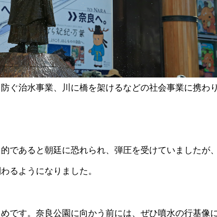
を防ぐ治水事業、川に橋を架けるなどの社会事業に携わ
」的であると朝廷に恐れられ、弾圧を受けていましたが
関わるようになりました。
ためです。奈良公園に向かう前には、ぜひ噴水の行基像