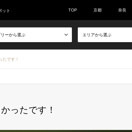
TOP
京都
奈良
ポット
ゴリーから選ぶ
エリアから選ぶ
ったです！
しかったです！