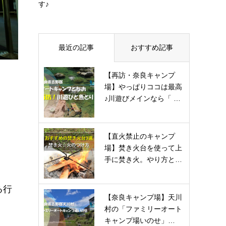
す♪
最近の記事
おすすめ記事
【再訪・奈良キャンプ
場】やっぱりココは最高
♪川遊びメインなら「 …
【直火禁止のキャンプ
場】焚き火台を使って上
手に焚き火。やり方と…
る行
【奈良キャンプ場】天川
村の「ファミリーオート
キャンプ場いのせ」…