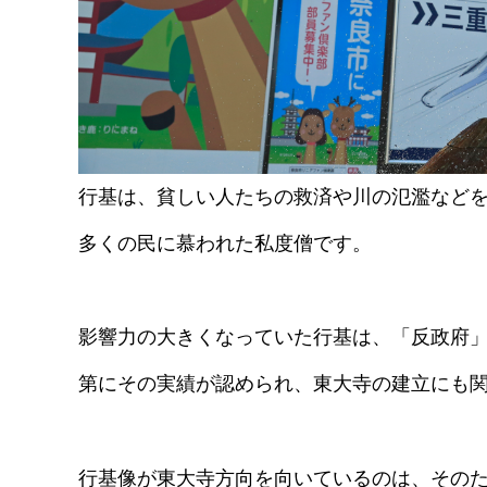
行基は、貧しい人たちの救済や川の氾濫など
多くの民に慕われた私度僧です。
影響力の大きくなっていた行基は、「反政府
第にその実績が認められ、東大寺の建立にも
行基像が東大寺方向を向いているのは、その