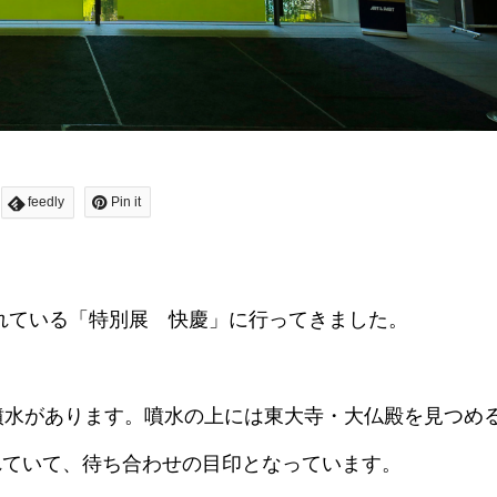
feedly
Pin it
されている「特別展 快慶」に行ってきました。
噴水があります。噴水の上には東大寺・大仏殿を見つめ
れていて、待ち合わせの目印となっています。