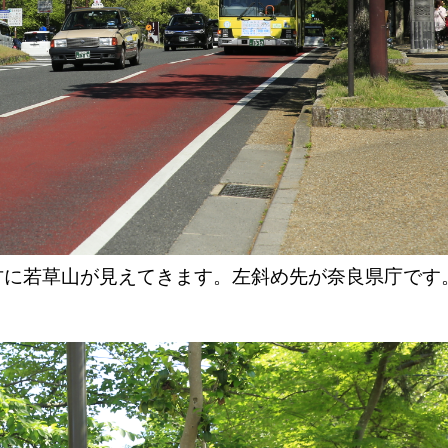
方に若草山が見えてきます。左斜め先が奈良県庁です