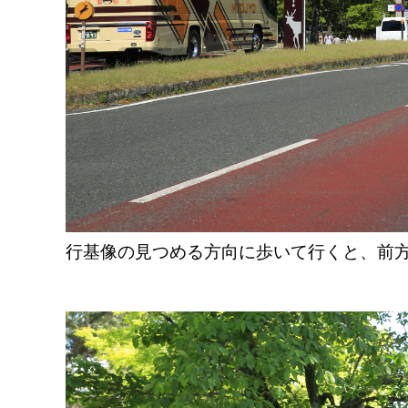
行基像の見つめる方向に歩いて行くと、前