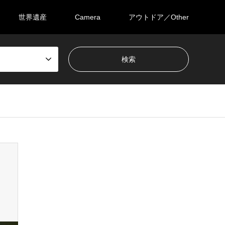
世界遺産
Camera
アウトドア／Other