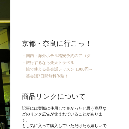
京都・奈良に行こっ！
・国内・海外ホテル格安予約のアゴダ
・旅行するなら楽天トラベル
・旅で使える英会話レッスン 1980円～
・英会話7日間無料体験！
商品リンクについて
記事には実際に使用して良かったと思う商品な
どのリンク広告が含まれていることがありま
す。
もし気に入って購入していただけたら嬉しいで