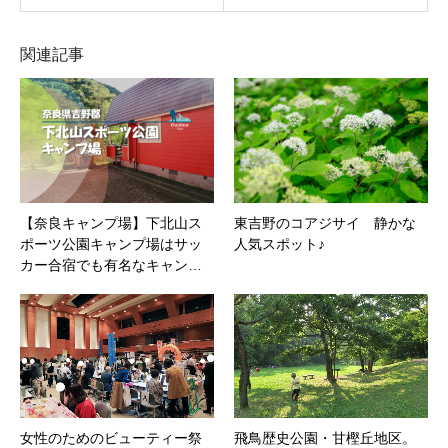
関連記事
【奈良キャンプ場】下北山ス
東吉野のコアジサイ 静かな
ポーツ公園キャンプ場はサッ
人気スポット♪
カー合宿でも有名なキャン…
女性のためのビューティー祭
飛鳥歴史公園・甘樫丘地区。