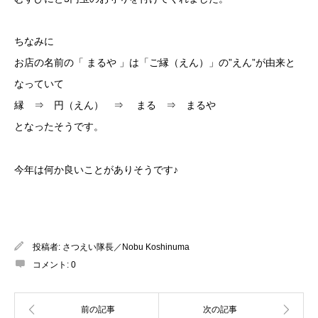
ちなみに
お店の名前の「 まるや 」は「ご縁（えん）」の”えん”が由来と
なっていて
縁 ⇒ 円（えん） ⇒ まる ⇒ まるや
となったそうです。
今年は何か良いことがありそうです♪
投稿者:
さつえい隊長／Nobu Koshinuma
コメント:
0