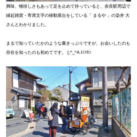
興味、物珍しさもあって足を止めて待っていると、奈良駅周辺で
縁起雑貨・寄席文字の移動屋台をしている「 まるや 」の染井 大
さんとわかりました。
まるで知っていたかのような書きっぷりですが、お会いしたのも
存在を知ったのも初めてです。 (;^_^A ｽﾐﾏｾﾝ