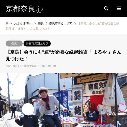
京都奈良.jp
検索
おさんぽ Blog
奈良
奈良市周辺エリア
【奈良】会うにも”運”が必要な縁
起雑貨「 まるや 」さん見つけた！
奈良
奈良市周辺エリア
【奈良】会うにも”運”が必要な縁起雑貨「 まるや 」さん
見つけた！
2020.03.11 / 最終更新日：2020.05.18