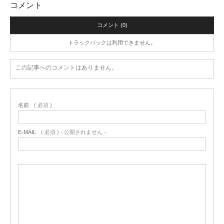
コメント
コメント (0)
トラックバックは利用できません。
この記事へのコメントはありません。
名前
( 必須 )
E-MAIL
( 必須 ) - 公開されません -