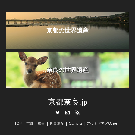
京都の世界遺産
奈良の世界遺産
京都奈良.jp
Twitter
Instagram
RSS
TOP
京都
奈良
世界遺産
Camera
アウトドア／Other