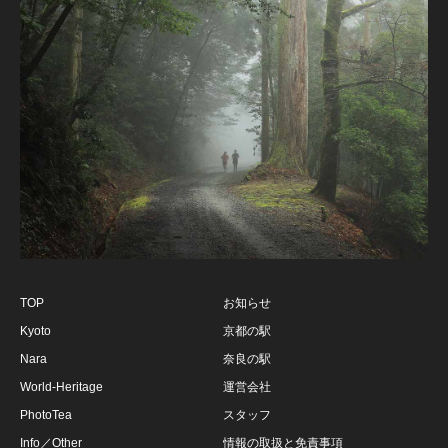
TOP
お知らせ
Kyoto
京都の駅
Nara
奈良の駅
World-Heritage
運営会社
PhotoTea
スタッフ
Info／Other
情報の取扱と免責事項