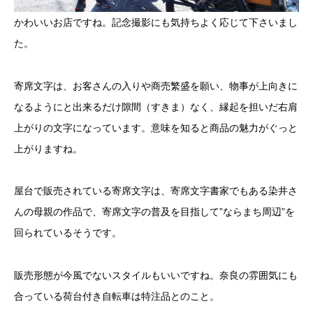
かわいいお店ですね。記念撮影にも気持ちよく応じて下さいまし
た。
寄席文字は、お客さんの入りや商売繁盛を願い、物事が上向きに
なるようにと出来るだけ隙間（すきま）なく、縁起を担いだ右肩
上がりの文字になっています。意味を知ると商品の魅力がぐっと
上がりますね。
屋台で販売されている寄席文字は、寄席文字書家でもある染井さ
んの母親の作品で、寄席文字の普及を目指して”ならまち周辺”を
回られているそうです。
販売形態が今風でないスタイルもいいですね。奈良の雰囲気にも
合っている荷台付き自転車は特注品とのこと。