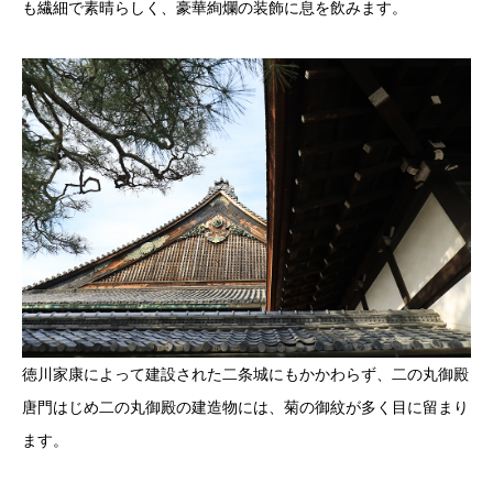
も繊細で素晴らしく、豪華絢爛の装飾に息を飲みます。
徳川家康によって建設された二条城にもかかわらず、二の丸御殿
唐門はじめ二の丸御殿の建造物には、菊の御紋が多く目に留まり
ます。