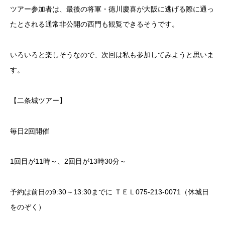
ツアー参加者は、最後の将軍・徳川慶喜が大阪に逃げる際に通っ
たとされる通常非公開の西門も観覧できるそうです。
いろいろと楽しそうなので、次回は私も参加してみようと思いま
す。
【二条城ツアー】
毎日2回開催
1回目が11時～、2回目が13時30分～
予約は前日の9:30～13:30までに ＴＥＬ075-213-0071（休城日
をのぞく）