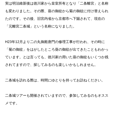
実は明治維新後は徳川家から皇室所有となり「二条離宮」と名称
も変わりました。その際、葵の御紋から菊の御紋に付け替えられ
たのです。その後、旧宮内省から京都市へ下賜されて、現在の
「元離宮二条城」という名称になりました。
H23年12月より二の丸御殿唐門の修理工事が行われ、その時に
「菊の御紋」をはがしたところ葵の御紋が出てきたこともわかっ
ています。とは言っても、徳川家の用いた葵の御紋もいくつか残
されてますので、探してみるのも楽しいかもしれません。
二条城を訪れる際は、時間にゆとりを持ってお訪ねください。
二条城ツアーも開催されていますので、参加してみるのもオスス
メです。