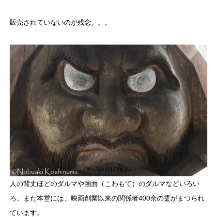
販売されていないのが残念。。。
人の背丈ほどのダルマや強面（こわもて）のダルマなどいろい
ろ。また本堂には、映画創業以来の関係者400余の霊がまつられ
ています。