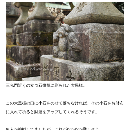
三光門近くの立つ石燈籠に彫られた大黒様。
この大黒様の口に小石をのせて落ちなければ、その小石をお財布
に入れて祈ると財運をアップしてくれるそうです。
何人か挑戦してましたが、これがなかなか難しそう。。。