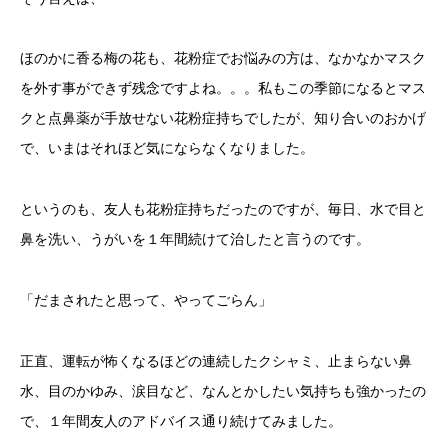
ほのかに香る梅の花も、花粉症でお悩みの方は、なかなかマスク
を外す事ができず残念ですよね。。。私もこの季節になるとマス
クと点鼻薬が手放せない花粉症持ちでしたが、知り合いのおかげ
で、いまはそれほど気にならなくなりました。
というのも、友人も花粉症持ちだったのですが、毎日、水で目と
鼻を洗い、うがいを１年間続けて治したと言うのです。
「だまされたと思って、やってごらん」
正直、運転が怖くなるほどの連続したクシャミ、止まらない鼻
水、目のかゆみ、涙目など、なんとかしたい気持ちも強かったの
で、１年間友人のアドバイス通り続けてみました。