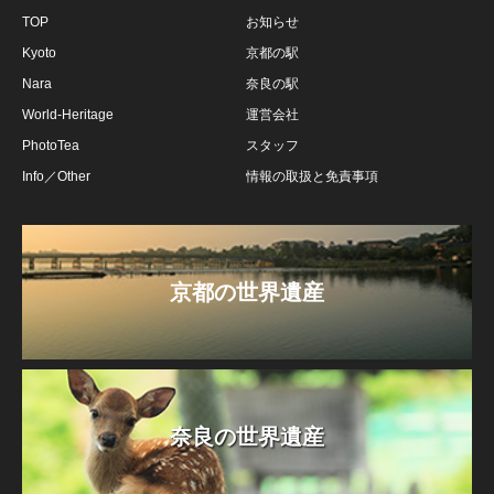
TOP
お知らせ
Kyoto
京都の駅
Nara
奈良の駅
World-Heritage
運営会社
PhotoTea
スタッフ
Info／Other
情報の取扱と免責事項
京都の世界遺産
奈良の世界遺産