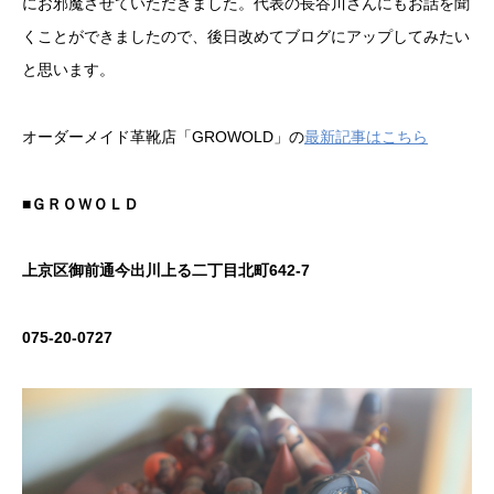
にお邪魔させていただきました。代表の長谷川さんにもお話を聞
くことができましたので、後日改めてブログにアップしてみたい
と思います。
オーダーメイド革靴店「GROWOLD」の
最新記事はこちら
■ＧＲＯＷＯＬＤ
上京区御前通今出川上る二丁目北町642-7
075-20-0727