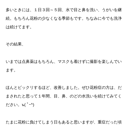
多いときには、１日３回～５回、水で目と鼻を洗い、うがいを継
続。もちろん花粉の少なくなる季節もです。ちなみに今でも洗浄
は続けてます。
その結果、
いまでは点鼻薬はもちろん、マスクも着けずに撮影を楽しんでい
ます。
ほんとビックリするほど、改善しました。ぜひ花粉症の方は、だ
まされたと思って１年間、目、鼻、のどの水洗いを続けてみてく
ださい。ъ( ﾟｰ^)
たまに花粉に負けてしまう日もあると思いますが、重症だった頃