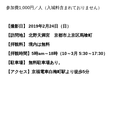
参加費1,000円／人（入城料含まれておりません）
【撮影日】 2019年2月24日（日）
【訪問地】 北野天満宮 京都市上京区馬喰町
【拝観料】 境内は無料
【拝観時間】5時am～18時（10～3月 5:30～17:30）
【駐車場】 無料駐車場あり。
【アクセス】京福電車白梅町駅より徒歩5分