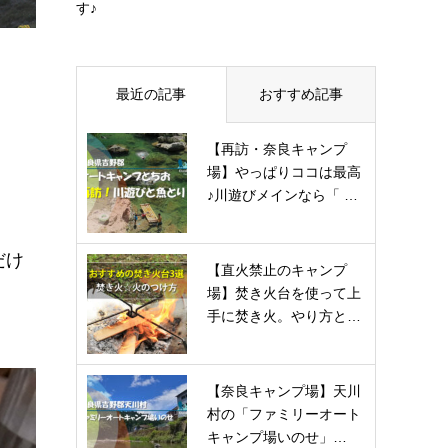
す♪
最近の記事
おすすめ記事
【再訪・奈良キャンプ
場】やっぱりココは最高
♪川遊びメインなら「 …
だけ
【直火禁止のキャンプ
場】焚き火台を使って上
手に焚き火。やり方と…
【奈良キャンプ場】天川
村の「ファミリーオート
キャンプ場いのせ」…