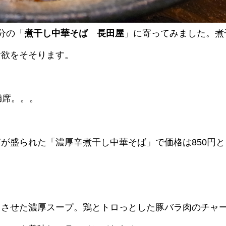
分の「
煮干し中華そば 長田屋
」に寄ってみました。煮
食欲をそそります。
満席。。。
が盛られた「濃厚辛煮干し中華そば」で価格は850円と
スさせた濃厚スープ。鶏とトロっとした豚バラ肉のチャ