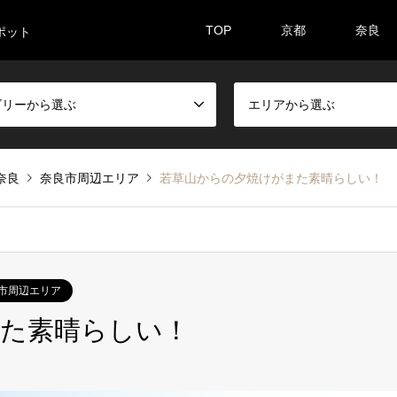
TOP
京都
奈良
ポット
ゴリーから選ぶ
エリアから選ぶ
奈良
奈良市周辺エリア
若草山からの夕焼けがまた素晴らしい！
市周辺エリア
また素晴らしい！