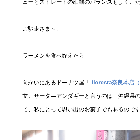
ューとストレートの細麺のバランスもよく、
ご馳走さま～。
ラーメンを食べ終えたら
向かいにあるドーナツ屋「
floresta奈良本店
（
文。サータ―アンダギーと言うのは、沖縄県の
て、私にとって思い出のお菓子でもあるので