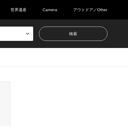
世界遺産
Camera
アウトドア／Other