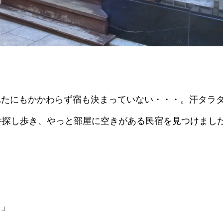
れたにもかかわらず宿も決まっていない・・・。汗タラ
件探し歩き、やっと部屋に空きがある民宿を見つけまし
？」