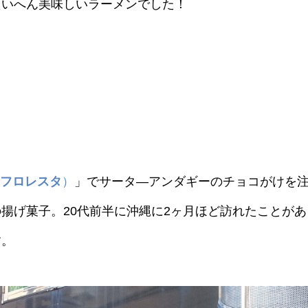
たいへん美味しいラーメンでした！
フロレスタ
）
」でサータ―アンダギーのチョコがけを
揚げ菓子。20代前半に沖縄に2ヶ月ほど訪れたことがあ
す。