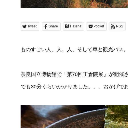
Tweet
Share
Hatena
Pocket
RSS
ものすごい人、人、人、そして車と観光バス
奈良国立博物館で「第70回正倉院展」が開催
でも30分くらいかかりました。。。おかげで