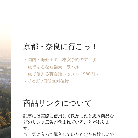
京都・奈良に行こっ！
・国内・海外ホテル格安予約のアゴダ
・旅行するなら楽天トラベル
・旅で使える英会話レッスン 1980円～
・英会話7日間無料体験！
商品リンクについて
記事には実際に使用して良かったと思う商品な
どのリンク広告が含まれていることがありま
す。
もし気に入って購入していただけたら嬉しいで