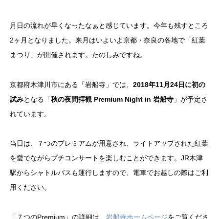
月日の流れが早くなったなぁと感じています。今年も残すところ
2ヶ月となりました。来月はいよいよ京都・奈良の各地で「紅葉
まつり」が開催されます。たのしみですね。
京都府木津川市にある「岩船寺」では、
2018年11月24日に初の
試み
となる「
秋の夜間拝観 Premium Night in 岩船寺
」が予定さ
れています。
当日は、７つのプレミアムが用意され、ライトアップされた紅葉
を愛でながらプチコンサートを楽しむことができます。JR木津
駅からシャトルバスも運行しますので、電車でお越しの際はご利
用ください。
「７つのPremium」の詳細は、
岩船寺ホームページ
をご覧くださ