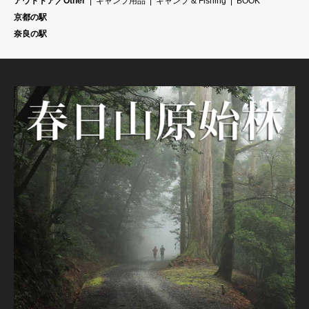
アウトドア／Other
キャンプ用品
キャンプ & Fishing
BOOK
京都の駅
奈良の駅