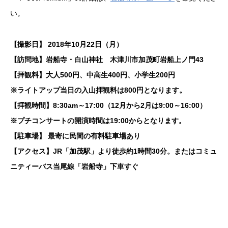
い。
【撮影日】 2018年10月22日（月）
【訪問地】岩船寺・白山神社 木津川市加茂町岩船上ノ門43
【拝観料】大人500円、中高生400円、小学生200円
※ライトアップ当日の入山拝観料は800円となります。
【拝観時間】8:30am～17:00（12月から2月は9:00～16:00）
※プチコンサートの開演時間は19:00からとなります。
【駐車場】 最寄に民間の有料駐車場あり
【アクセス】JR「加茂駅」より徒歩約1時間30分。またはコミュ
ニティーバス当尾線「岩船寺」下車すぐ