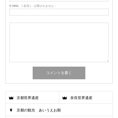
E-MAIL
( 必須 ) - 公開されません -
京都世界遺産
奈良世界遺産
京都の観光 あいうえお順