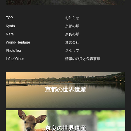
TOP
お知らせ
Kyoto
京都の駅
Nara
奈良の駅
World-Heritage
運営会社
PhotoTea
スタッフ
Info／Other
情報の取扱と免責事項
京都の世界遺産
奈良の世界遺産