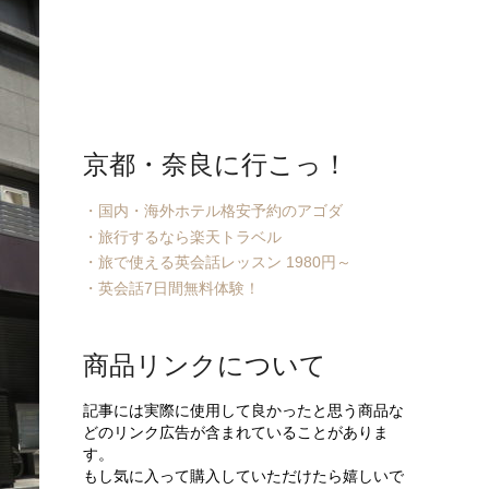
京都・奈良に行こっ！
・国内・海外ホテル格安予約のアゴダ
・旅行するなら楽天トラベル
・旅で使える英会話レッスン 1980円～
・英会話7日間無料体験！
商品リンクについて
記事には実際に使用して良かったと思う商品な
どのリンク広告が含まれていることがありま
す。
もし気に入って購入していただけたら嬉しいで