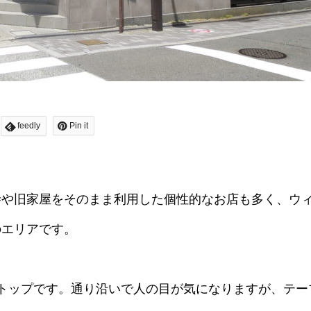
feedly
Pin it
寺や旧家屋をそのまま利用した個性的なお店も多く、ウ
のエリアです。
トップです。通り沿いで人の目が気になりますが、テー