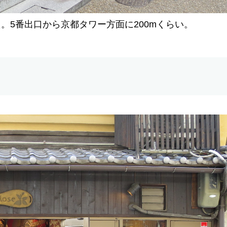
。5番出口から京都タワー方面に200mくらい。