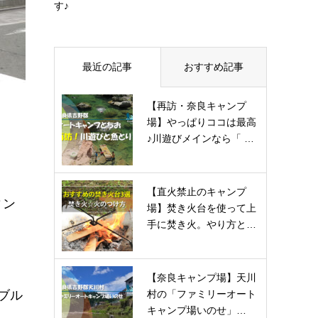
す♪
最近の記事
おすすめ記事
【再訪・奈良キャンプ
場】やっぱりココは最高
♪川遊びメインなら「 …
【直火禁止のキャンプ
ィン
場】焚き火台を使って上
手に焚き火。やり方と…
【奈良キャンプ場】天川
村の「ファミリーオート
ブル
キャンプ場いのせ」…