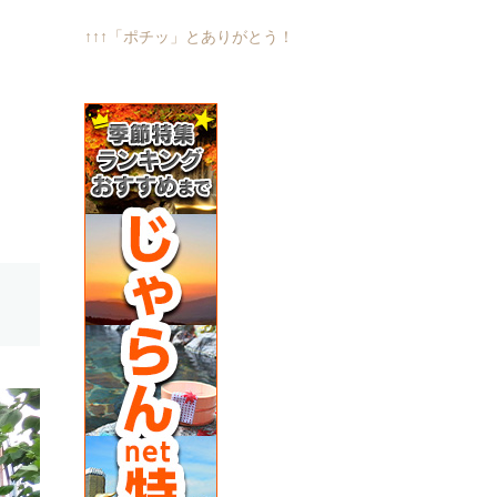
↑↑↑「ポチッ」とありがとう！