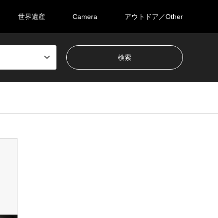
世界遺産
Camera
アウトドア／Other