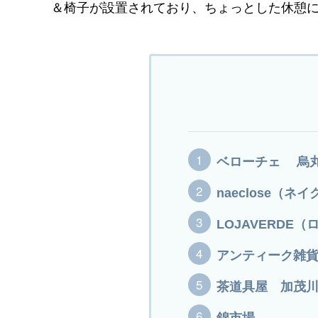
＆椅子が設置されており、ちょっとした休憩
ベローチェ 烏
naeclose（ネ
LOJAVERDE
アンティーク雑貨
茶道具屋 加茂