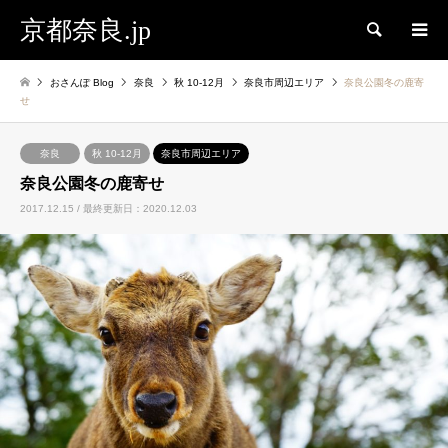
京都奈良.jp
検索
おさんぽ Blog
奈良
秋 10-12月
奈良市周辺エリア
奈良公園冬の鹿寄
せ
奈良
秋 10-12月
奈良市周辺エリア
奈良公園冬の鹿寄せ
2017.12.15 / 最終更新日：2020.12.03