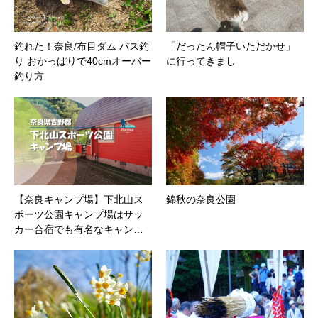
釣れた！奈良/布目ダム バス釣
「だったん帽子いただかせ」
り おかっぱりで40cmオーバー
に行ってきまし
釣り方
【奈良キャンプ場】下北山ス
錦秋の奈良公園
ポーツ公園キャンプ場はサッ
カー合宿でも有名なキャン…