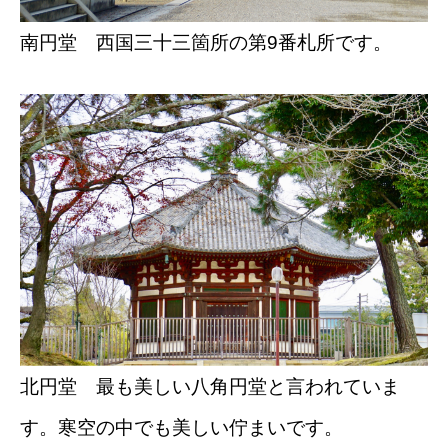
南円堂 西国三十三箇所の第9番札所です。
北円堂 最も美しい八角円堂と言われていま
す。寒空の中でも美しい佇まいです。