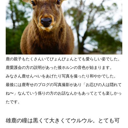
鹿の親子もたくさんいてぴょんぴょんとても愛らしい姿でした。
鹿愛護会の方の説明があった後ホルンの音色が始まります。
みなさん鹿せんべいをあげたり写真を撮ったり和やかでした。
最後には鹿寄せのブログの写真撮影があり「お忍びの人は隠れて
ね〜」なんていう係りの方のお話なんかもあってとても楽しかっ
たです。
雄鹿の瞳は黒くて大きくてウルウル。とても可