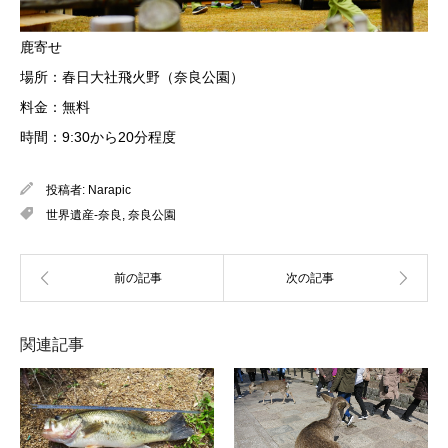
鹿寄せ
場所：春日大社飛火野（奈良公園）
料金：無料
時間：9:30から20分程度
投稿者:
Narapic
世界遺産-奈良
,
奈良公園
関連記事