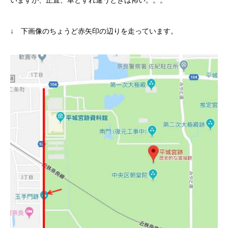
いますが、正直、車とすれ違うときは怖い。。。
↓ 下画像のちょうど赤矢印の辺りを走っています。