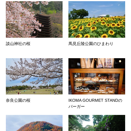
談山神社の桜
馬見丘陵公園のひまわり
奈良公園の桜
IKOMA GOURMET STANDの
バーガー