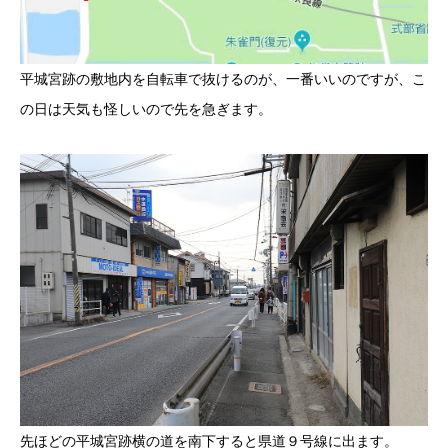
平城宮跡の敷地内を自転車で抜けるのが、一番いいのですが、こ
の日は天気も怪しいので先を急ぎます。
先ほどの平城宮跡横の道を南下すると県道９号線に出ます。