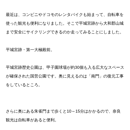
最近は、コンビニやドコモのレンタバイクも始まって、自転車を
使った観光も便利になりました。そこで平城宮跡から大和郡山城
まで安全にサイクリングできるのか走ってみることにしました。
平城宮跡・第一大極殿前。
平城宮跡歴史公園は、甲子園球場が約30個も入る広大なスペース
が確保された国営公園です。奥に見えるのは「南門」の復元工事
をしているところ。
さらに奥にある朱雀門まで歩くと10～15分はかかるので、奈良
観光は自転車があると便利。