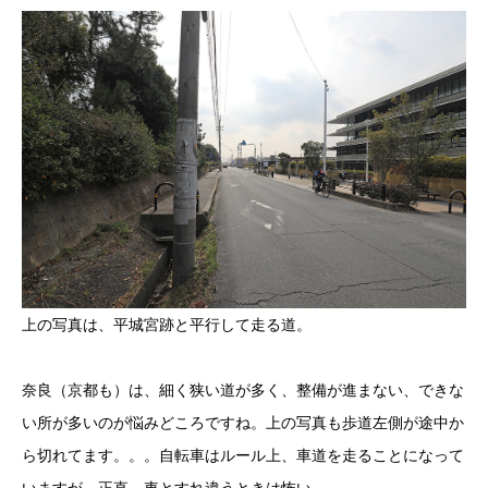
上の写真は、平城宮跡と平行して走る道。
奈良（京都も）は、細く狭い道が多く、整備が進まない、できな
い所が多いのが悩みどころですね。上の写真も歩道左側が途中か
ら切れてます。。。自転車はルール上、車道を走ることになって