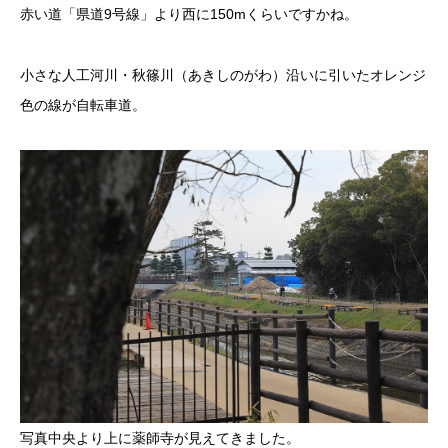
赤い道「県道9号線」より西に150mくらいですかね。
小さな人工河川・秋篠川（あきしのがわ）沿いに引いたオレンジ
色の線が自転車道。
写真中央より上に薬師寺が見えてきました。