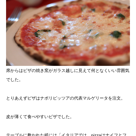
席からはピザの焼き窯がガラス越しに見えて何となくいい雰囲気
でした。
とりあえずピザはナポリピッツアの代表マルゲリータを注文。
皮が薄くて食べやすいピザでした。
テーブルに敷かれた紙には「イタリアでは、pizzaはナイフとフ