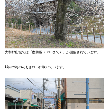
大和郡山城では「盆梅展（3/10まで）」が開催されています。
城内の梅の花もきれいに咲いています。