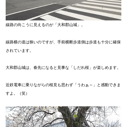
線路の向こうに見えるのが「大和郡山城」。
線路横の道は狭いのですが、手前横断歩道側は歩道も十分に確保
されています。
大和郡山城は、春先になると見事な「しだれ桜」が楽しめます。
近鉄電車に乗りながらの桜見も思わず「うわぁ～」と感動できま
すよ。（笑）