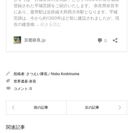
投稿者:
さつえい隊長／Nobu Koshinuma
世界遺産-奈良
コメント:
0
関連記事