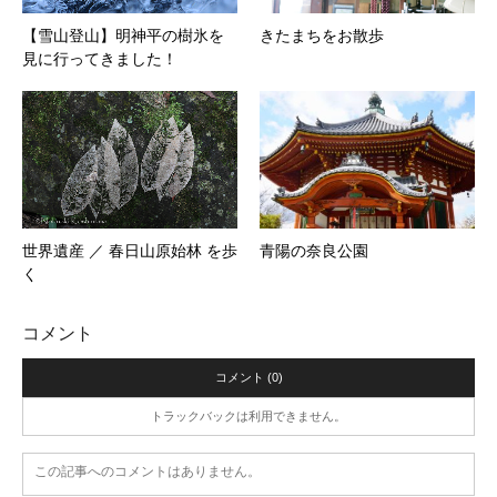
【雪山登山】明神平の樹氷を
きたまちをお散歩
見に行ってきました！
世界遺産 ／ 春日山原始林 を歩
青陽の奈良公園
く
コメント
コメント (0)
トラックバックは利用できません。
この記事へのコメントはありません。