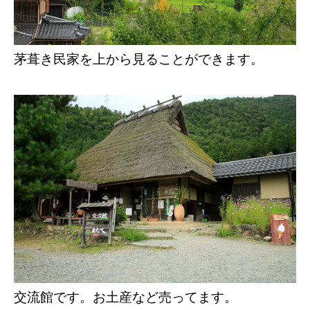
茅葺き民家を上から見ることができます。
交流館です。お土産など売ってます。