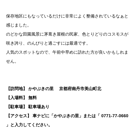
保存地区にもなっているだけに非常によく整備されているなぁと
感じました。
のどかな田園風景に茅葺き屋根の民家、色とりどりのコスモスが
咲き誇り、のんびりと過ごすには最適です。
人気のスポットなので、午前中早めに訪れた方が良いかもしれま
せん。
【訪問地】 かやぶきの里
京都府南丹市美山町北
【入場料】 無料
【駐車場】 駐車場あり
【アクセス】
車ナビに「かやぶきの里」または「 0771-77-0660
」と入力してください。