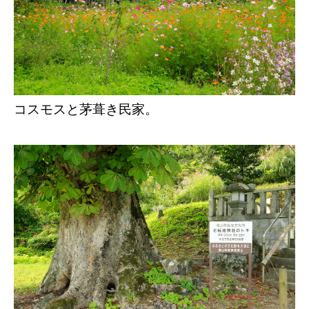
コスモスと茅葺き民家。