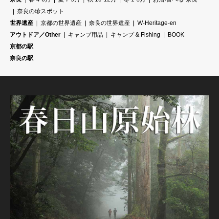
奈良の珍スポット
世界遺産
京都の世界遺産
奈良の世界遺産
W-Heritage-en
アウトドア／Other
キャンプ用品
キャンプ & Fishing
BOOK
京都の駅
奈良の駅