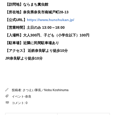
【訪問地】ならまち糞虫館
【所在地】奈良県奈良市南城戸町28-13
【公式URL】
https://www.hunchukan.jp/
【営業時間】土日のみ 13:00～18:00
【入場料】大人300円、子ども（小学生以下）100円
【駐車場】近隣に民間駐車場あり
【アクセス】 近鉄奈良駅より徒歩10分
JR奈良駅より徒歩10分
投稿者:
さつえい隊長／Nobu Koshinuma
イベント-奈良
コメント:
0