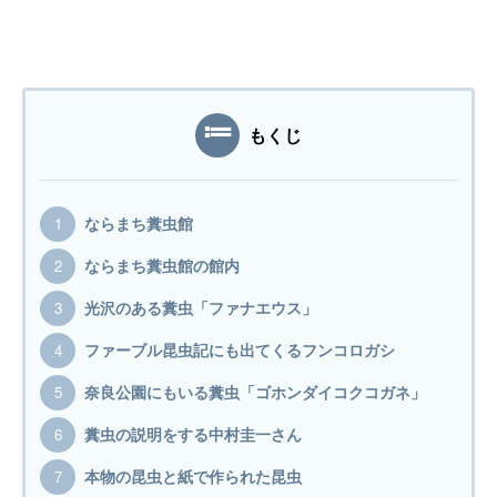
もくじ
ならまち糞虫館
ならまち糞虫館の館内
光沢のある糞虫「ファナエウス」
ファーブル昆虫記にも出てくるフンコロガシ
奈良公園にもいる糞虫「ゴホンダイコクコガネ」
糞虫の説明をする中村圭一さん
本物の昆虫と紙で作られた昆虫