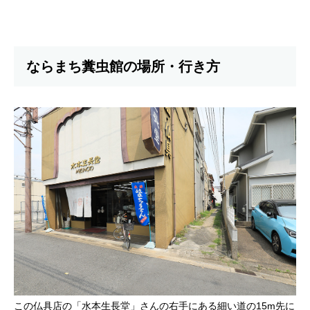
ならまち糞虫館の場所・行き方
この仏具店の「水本生長堂」さんの右手にある細い道の15m先に