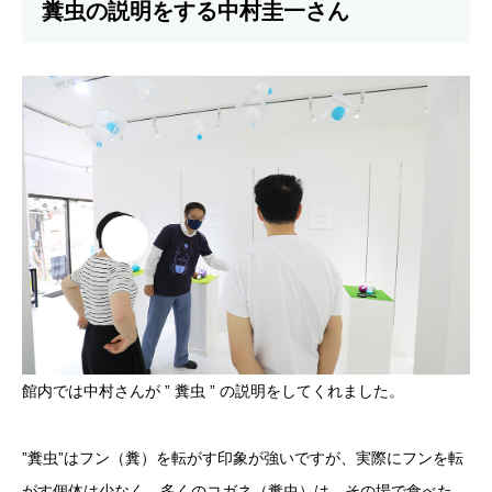
糞虫の説明をする中村圭一さん
館内では中村さんが ” 糞虫 ” の説明をしてくれました。
”糞虫”はフン（糞）を転がす印象が強いですが、実際にフンを転
がす個体は少なく、多くのコガネ（糞虫）は、その場で食べた