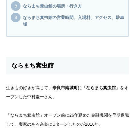
ならまち糞虫館の場所・行き方
ならまち糞虫館の営業時間、入場料、アクセス、駐車
場
ならまち糞虫館
生きもの好きが高じて、
奈良市南城町
に「
ならまち糞虫館
」をオ
ープンした中村圭一さん。
「ならまち糞虫館」オープン前に26年勤めた金融機関を早期退職
して、実家のある奈良にUターンしたのが2016年。