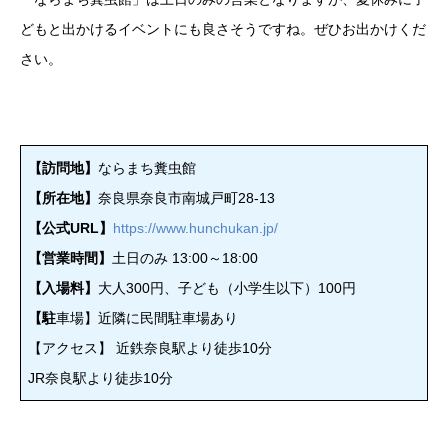
どもと出かけるイベントにも良さそうですね。ぜひお出かけくだ
さい。
【訪問地】
ならまち糞虫館
【所在地】
奈良県奈良市南城戸町28-13
【公式URL】
https://www.hunchukan.jp/
【営業時間】
土日のみ 13:00～18:00
【入場料】
大人300円、子ども（小学生以下）100円
【駐
車場】近隣に民間駐車場あり
【アクセス】 近鉄奈良駅より徒歩10分
JR奈良駅より徒歩10分