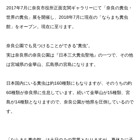
2017年7月に奈良市役所正面玄関ギャラリーにて「奈良の糞虫・
世界の糞虫」展を開催し、2018年7月に現在の「ならまち糞虫
館」をオープン。現在に至ります。
奈良公園でも見つけることができる”糞虫”。
実は奈良県の奈良公園は『日本三大糞虫聖地』の一つで、その他
は宮城県の金華山、広島県の宮島になります。
日本国内にいる糞虫は約160種類にもなりますが、そのうちの約
60種類が奈良県に生息しています。続いて金華山が15種類、宮
島が14種類となりますので、奈良公園が他県を圧倒しているので
す。
「ならまち糞虫館」は土日のみの営業となりますが、夏休みに子