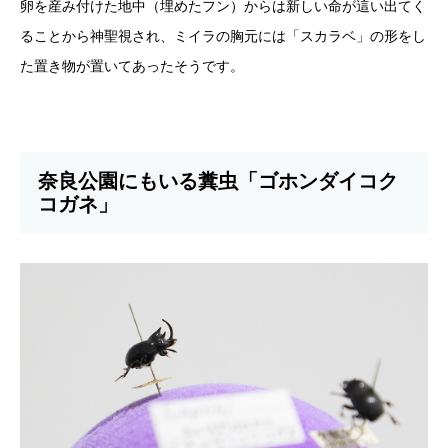
卵を産み付けた地中（埋めたフン）からは新しい命が這い出てく
ることから神聖視され、ミイラの胸元には「スカラベ」の形をし
た置き物が置いてあったそうです。
奈良公園にもいる糞虫「ゴホンダイコク
コガネ」