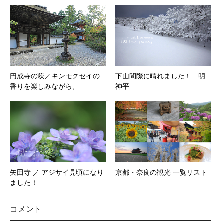
円成寺の萩／キンモクセイの
下山間際に晴れました！ 明
香りを楽しみながら。
神平
矢田寺 ／ アジサイ見頃になり
京都・奈良の観光 一覧リスト
ました！
コメント