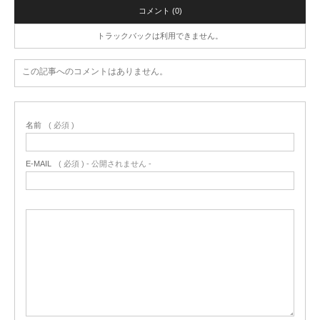
コメント (0)
トラックバックは利用できません。
この記事へのコメントはありません。
名前
( 必須 )
E-MAIL
( 必須 ) - 公開されません -