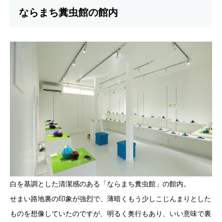
ならまち糞虫館の館内
白を基調とした清潔感のある「ならまち糞虫館」の館内。
せまい路地裏の印象が強烈で、薄暗くもう少しこじんまりとした
ものを想像していたのですが、明るく奥行もあり、いい意味で裏