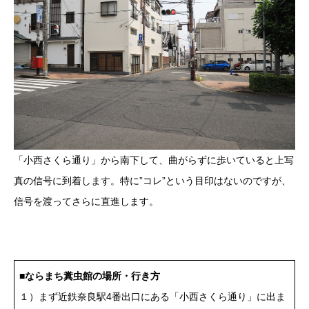
「小西さくら通り」から南下して、曲がらずに歩いていると上写
真の信号に到着します。特に”コレ”という目印はないのですが、
信号を渡ってさらに直進します。
■
ならまち糞虫館の場所・行き方
１）まず近鉄奈良駅4番出口にある「小西さくら通り」に出ま