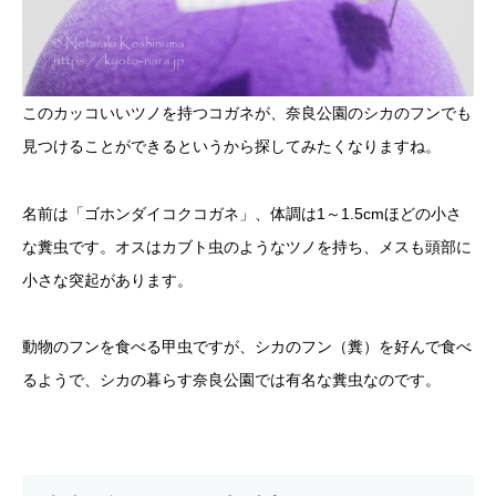
このカッコいいツノを持つコガネが、奈良公園のシカのフンでも
見つけることができるというから探してみたくなりますね。
名前は「ゴホンダイコクコガネ」、体調は1～1.5cmほどの小さ
な糞虫です。オスはカブト虫のようなツノを持ち、メスも頭部に
小さな突起があります。
動物のフンを食べる甲虫ですが、シカのフン（糞）を好んで食べ
るようで、シカの暮らす奈良公園では有名な糞虫なのです。